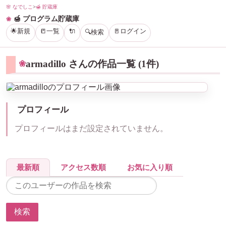
🌸 なでしこ
>
🍯 貯蔵庫
🍯 プログラム貯蔵庫
🌟新規
📒一覧
🔌
🚪ログイン
🔍検索
armadillo さんの作品一覧 (1件)
プロフィール
プロフィールはまだ設定されていません。
最新順
アクセス数順
お気に入り順
作
品
検索
の