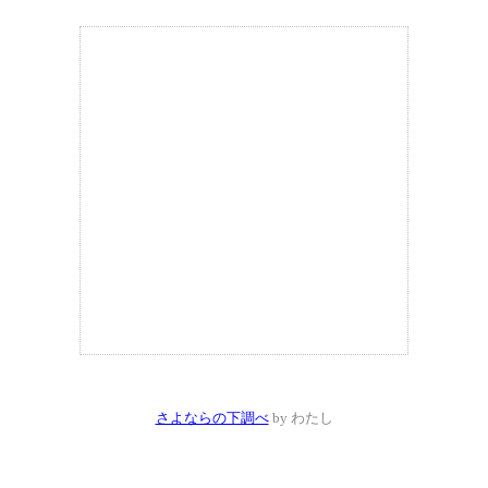
さよならの下調べ
by わたし