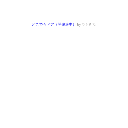
どこでもドア（開発途中）
by ♡とむ♡