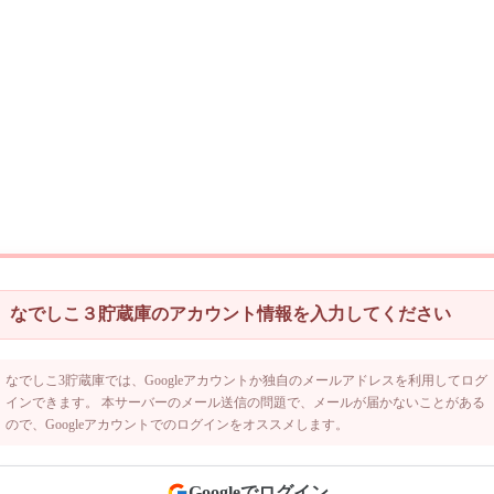
なでしこ３貯蔵庫のアカウント情報を入力してください
なでしこ3貯蔵庫では、Googleアカウントか独自のメールアドレスを利用してログ
インできます。 本サーバーのメール送信の問題で、メールが届かないことがある
ので、Googleアカウントでのログインをオススメします。
Googleでログイン