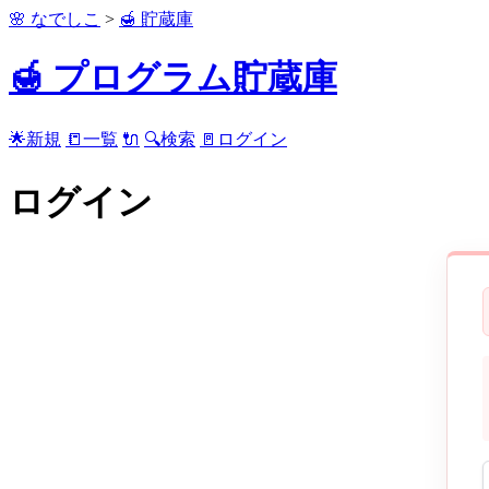
🌸 なでしこ
>
🍯 貯蔵庫
🍯 プログラム貯蔵庫
🌟新規
📒一覧
🔌
🔍検索
🚪ログイン
ログイン