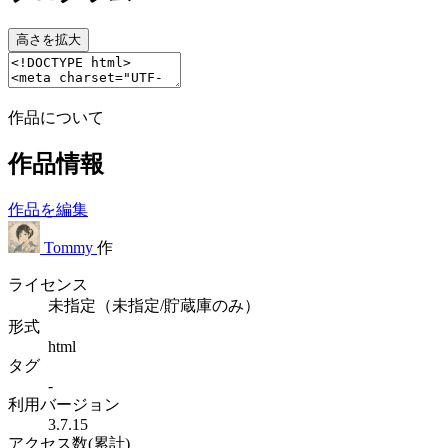
高さを拡大
作品について
作品情報
作品を編集
Tommy
作
ライセンス
未指定（未指定/貯蔵庫のみ）
形式
html
タグ
-
利用バージョン
3.7.15
アクセス数(累計)