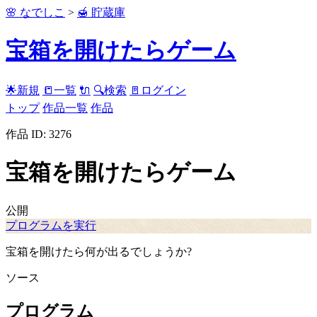
🌸 なでしこ
>
🍯 貯蔵庫
宝箱を開けたらゲーム
🌟新規
📒一覧
🔌
🔍検索
🚪ログイン
トップ
作品一覧
作品
作品 ID: 3276
宝箱を開けたらゲーム
公開
プログラムを実行
宝箱を開けたら何が出るでしょうか?
ソース
プログラム