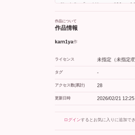
作品について
作品情報
karn1ya
作
ライセンス
未指定（未指定/
タグ
-
アクセス数(累計)
28
更新日時
2026/02/21 12:25
ログイン
するとお気に入りに追加で