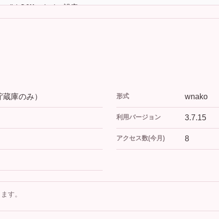
貯蔵庫のみ）
形式
wnako
利用バージョン
3.7.15
アクセス数(今月)
8
きます。