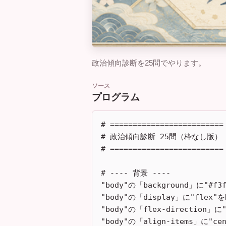
政治傾向診断を25問でやります。
ソース
プログラム