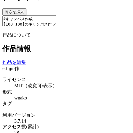
高さを拡大
作品について
作品情報
作品を編集
e-fujii
作
ライセンス
MIT（改変可/表示）
形式
wnako
タグ
-
利用バージョン
3.7.14
アクセス数(累計)
28