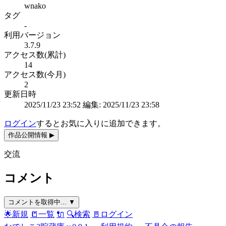
wnako
タグ
-
利用バージョン
3.7.9
アクセス数(累計)
14
アクセス数(今月)
2
更新日時
2025/11/23 23:52
編集: 2025/11/23 23:58
ログイン
するとお気に入りに追加できます。
作品公開情報
▶
交流
コメント
コメントを取得中...
▼
🌟新規
📒一覧
🔌
🔍検索
🚪ログイン