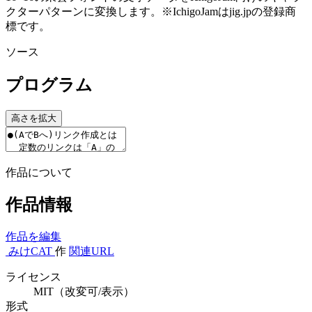
クターパターンに変換します。※IchigoJamはjig.jpの登録商
標です。
ソース
プログラム
高さを拡大
作品について
作品情報
作品を編集
みけCAT
作
関連URL
ライセンス
MIT（改変可/表示）
形式