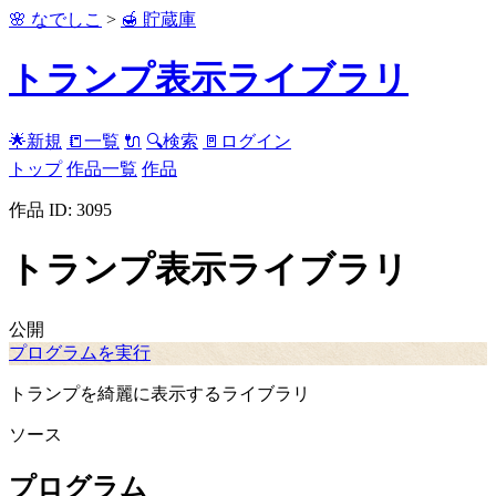
🌸 なでしこ
>
🍯 貯蔵庫
トランプ表示ライブラリ
🌟新規
📒一覧
🔌
🔍検索
🚪ログイン
トップ
作品一覧
作品
作品 ID: 3095
トランプ表示ライブラリ
公開
プログラムを実行
トランプを綺麗に表示するライブラリ
ソース
プログラム